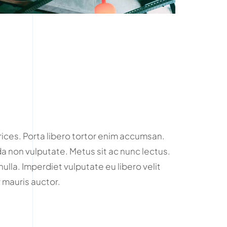
rices. Porta libero tortor enim accumsan.
 non vulputate. Metus sit ac nunc lectus.
nulla. Imperdiet vulputate eu libero velit
mauris auctor.