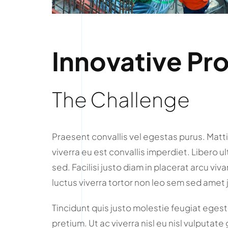
Innovative Pr
The Challenge
Praesent convallis vel egestas purus. Matti
viverra eu est convallis imperdiet. Libero ul
sed. Facilisi justo diam in placerat arcu v
luctus viverra tortor non leo sem sed amet 
Tincidunt quis justo molestie feugiat egestas
pretium. Ut ac viverra nisl eu nisl vulputate