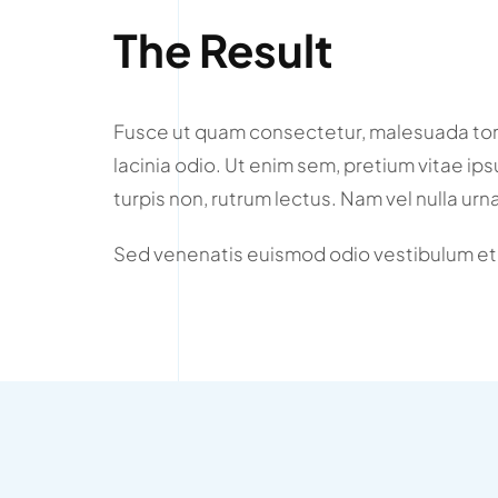
The Result
Fusce ut quam consectetur, malesuada tort
lacinia odio. Ut enim sem, pretium vitae ip
turpis non, rutrum lectus. Nam vel nulla urn
Sed venenatis euismod odio vestibulum et