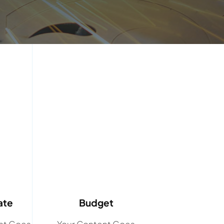
ate
Budget