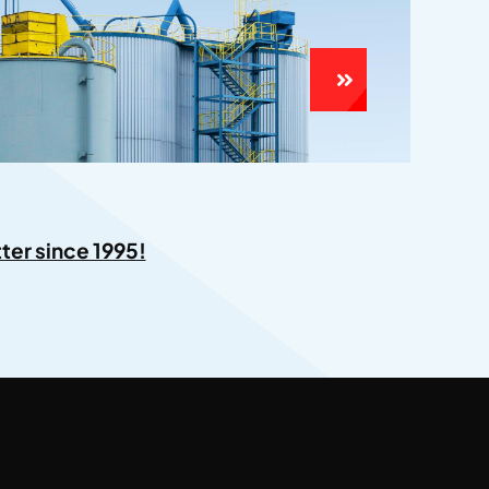
ter since 1995!