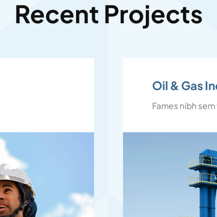
Recent Projects
Oil & Gas I
Fames nibh sem v