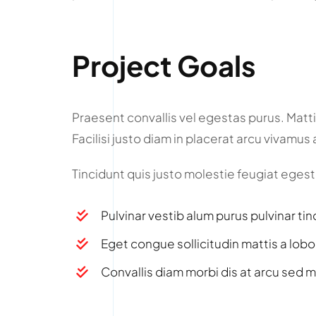
Project Goals
Praesent convallis vel egestas purus. Mattis
Facilisi justo diam in placerat arcu vivamu
Tincidunt quis justo molestie feugiat egestas
Pulvinar vestib alum purus pulvinar tin
Eget congue sollicitudin mattis a lobo
Convallis diam morbi dis at arcu sed m