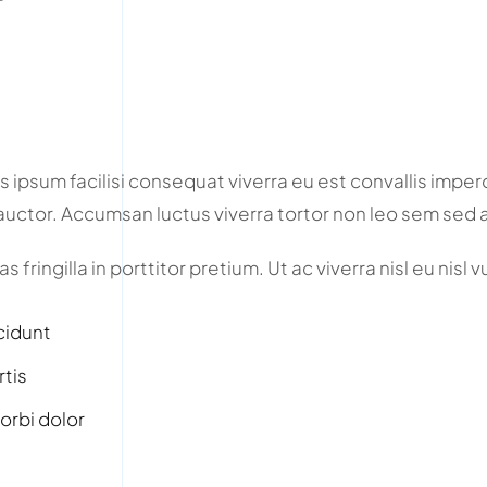
 ipsum facilisi consequat viverra eu est convallis imperdi
s auctor. Accumsan luctus viverra tortor non leo sem sed 
 fringilla in porttitor pretium. Ut ac viverra nisl eu nisl 
cidunt
rtis
orbi dolor