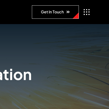
Get In Touch
tion