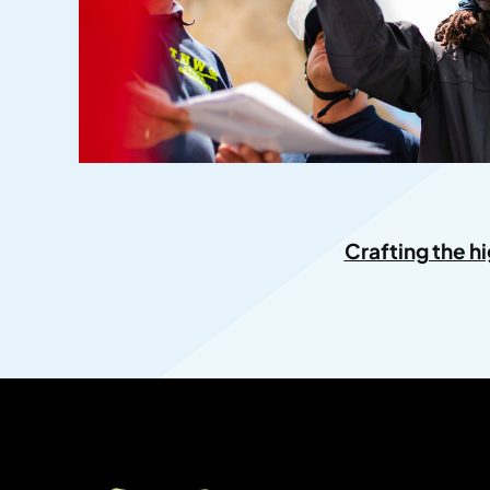
Crafting the h