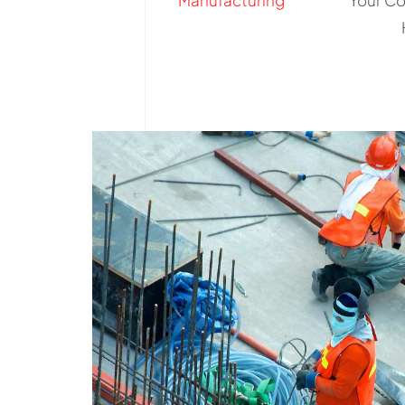
Manufacturing
Your C