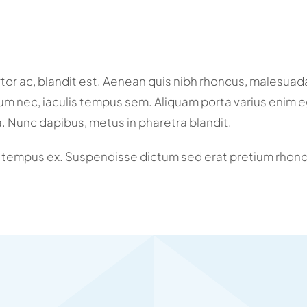
or ac, blandit est. Aenean quis nibh rhoncus, malesuada
sum nec, iaculis tempus sem. Aliquam porta varius enim eg
a. Nunc dapibus, metus in pharetra blandit.
 tempus ex. Suspendisse dictum sed erat pretium rhonc