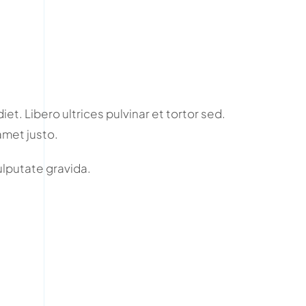
et. Libero ultrices pulvinar et tortor sed.
amet justo.
vulputate gravida.